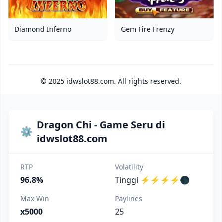
Diamond Inferno
Gem Fire Frenzy
© 2025 idwslot88.com. All rights reserved.
Dragon Chi - Game Seru di
⚙️
idwslot88.com
RTP
Volatility
96.8%
Tinggi ⚡⚡⚡⚡🌑
Max Win
Paylines
x5000
25